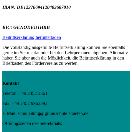
IBAN: DE12370694120403607010
BIC: GENODED1HRB
Beitrittserklärung herunterladen
Die vollständig ausgefüllte Beitrittserklärung können Sie ebenfalls
gerne im Sekretariat oder bei den Lehrpersonen abgeben. Alternativ
haben Sie aber auch die Möglichkeit, die Beitrittserklärung in den
Briefkasten des Fördervereins zu werfen.
Kontakt
Telefon: +49 2452 3861
Fax: +49 2452 9963393
E-Mail: schulleitung@grundschule-straeten.de
Öffnungszeiten des Sekretariats: