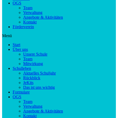
OGS
Team
Verwaltung
Angebote & Aktivitäten
Kontakt
Förderverein
Menü
Start
Über uns
Unsere Schule
Team
Mitwirkung
Schulleben
Aktuelles Schuljahr
Rückblick
JeKits
Das ist uns wichtig
Formulare
OGS
Team
Verwaltung
Angebote & Aktivitäten
Kontakt