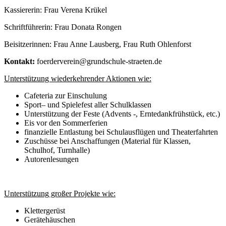
Kassiererin: Frau Verena Krükel
Schriftführerin: Frau Donata Rongen
Beisitzerinnen: Frau Anne Lausberg, Frau Ruth Ohlenforst
Kontakt:
foerderverein@grundschule-straeten.de
Unterstützung wiederkehrender Aktionen wie:
Cafeteria zur Einschulung
Sport– und Spielefest aller Schulklassen
Unterstützung der Feste (Advents -, Erntedankfrühstück, etc.)
Eis vor den Sommerferien
finanzielle Entlastung bei Schulausflügen und Theaterfahrten
Zuschüsse bei Anschaffungen (Material für Klassen,
Schulhof, Turnhalle)
Autorenlesungen
Unterstützung großer Projekte wie:
Klettergerüst
Gerätehäuschen