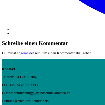
Schreibe einen Kommentar
Du musst
angemeldet
sein, um einen Kommentar abzugeben.
Kontakt
Telefon: +49 2452 3861
Fax: +49 2452 9963393
E-Mail: schulleitung@grundschule-straeten.de
Öffnungszeiten des Sekretariats: