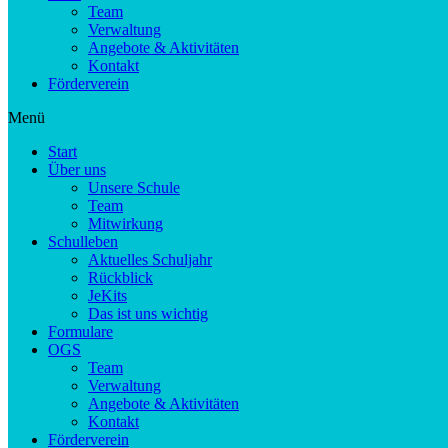
Team
Verwaltung
Angebote & Aktivitäten
Kontakt
Förderverein
Menü
Start
Über uns
Unsere Schule
Team
Mitwirkung
Schulleben
Aktuelles Schuljahr
Rückblick
JeKits
Das ist uns wichtig
Formulare
OGS
Team
Verwaltung
Angebote & Aktivitäten
Kontakt
Förderverein