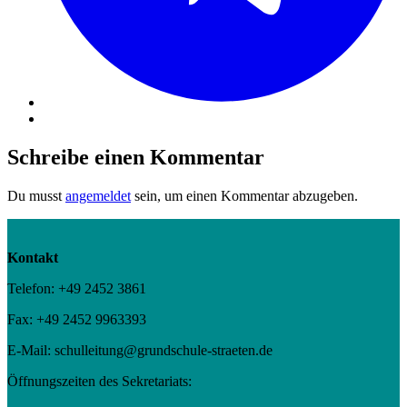
Schreibe einen Kommentar
Du musst
angemeldet
sein, um einen Kommentar abzugeben.
Kontakt
Telefon: +49 2452 3861
Fax: +49 2452 9963393
E-Mail: schulleitung@grundschule-straeten.de
Öffnungszeiten des Sekretariats: