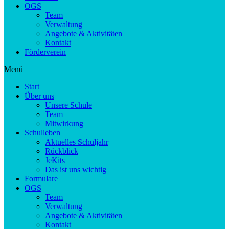
OGS
Team
Verwaltung
Angebote & Aktivitäten
Kontakt
Förderverein
Menü
Start
Über uns
Unsere Schule
Team
Mitwirkung
Schulleben
Aktuelles Schuljahr
Rückblick
JeKits
Das ist uns wichtig
Formulare
OGS
Team
Verwaltung
Angebote & Aktivitäten
Kontakt