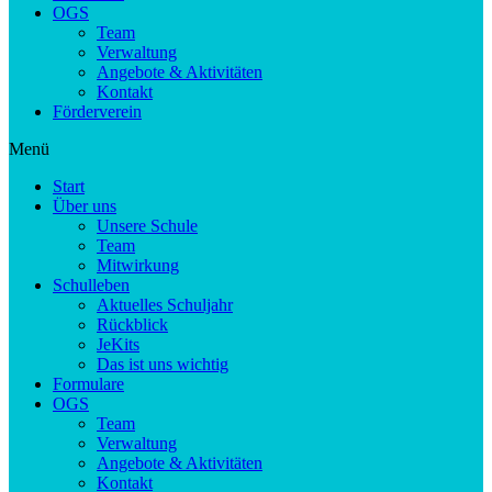
OGS
Team
Verwaltung
Angebote & Aktivitäten
Kontakt
Förderverein
Menü
Start
Über uns
Unsere Schule
Team
Mitwirkung
Schulleben
Aktuelles Schuljahr
Rückblick
JeKits
Das ist uns wichtig
Formulare
OGS
Team
Verwaltung
Angebote & Aktivitäten
Kontakt