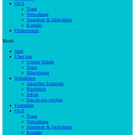
OGS
Team
Verwaltung
Angebote & Aktivitäten
Kontakt
Förderverein
Menü
Start
Über uns
Unsere Schule
Team
Mitwirkung
Schulleben
Aktuelles Schuljahr
Rückblick
JeKits
Das ist uns wichtig
Formulare
OGS
Team
Verwaltung
Angebote & Aktivitäten
Kontakt