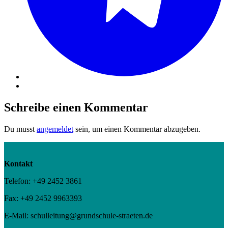
Schreibe einen Kommentar
Du musst
angemeldet
sein, um einen Kommentar abzugeben.
Kontakt
Telefon: +49 2452 3861
Fax: +49 2452 9963393
E-Mail: schulleitung@grundschule-straeten.de