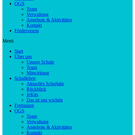
OGS
Team
Verwaltung
Angebote & Aktivitäten
Kontakt
Förderverein
Menü
Start
Über uns
Unsere Schule
Team
Mitwirkung
Schulleben
Aktuelles Schuljahr
Rückblick
JeKits
Das ist uns wichtig
Formulare
OGS
Team
Verwaltung
Angebote & Aktivitäten
Kontakt