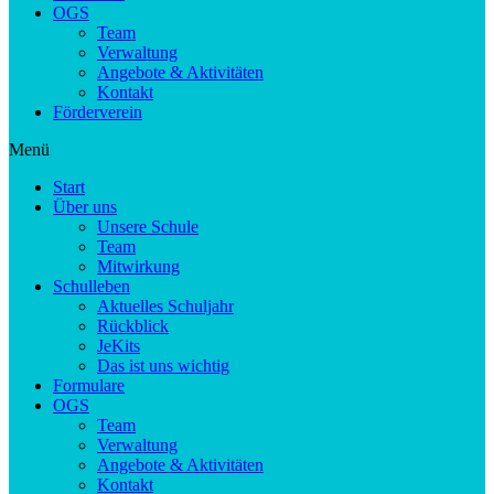
OGS
Team
Verwaltung
Angebote & Aktivitäten
Kontakt
Förderverein
Menü
Start
Über uns
Unsere Schule
Team
Mitwirkung
Schulleben
Aktuelles Schuljahr
Rückblick
JeKits
Das ist uns wichtig
Formulare
OGS
Team
Verwaltung
Angebote & Aktivitäten
Kontakt