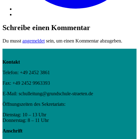
Schreibe einen Kommentar
Du musst
angemeldet
sein, um einen Kommentar abzugeben.
Kontakt
Telefon: +49 2452 3861
Fax: +49 2452 9963393
E-Mail: schulleitung@grundschule-straeten.de
Öffnungszeiten des Sekretariats:
Dienstag: 10 – 13 Uhr
Donnerstag: 8 – 11 Uhr
Anschrift