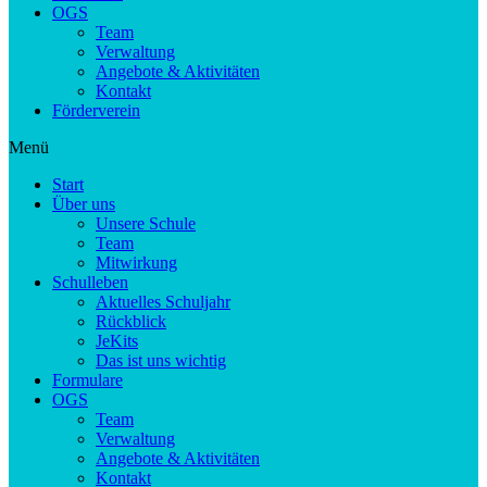
OGS
Team
Verwaltung
Angebote & Aktivitäten
Kontakt
Förderverein
Menü
Start
Über uns
Unsere Schule
Team
Mitwirkung
Schulleben
Aktuelles Schuljahr
Rückblick
JeKits
Das ist uns wichtig
Formulare
OGS
Team
Verwaltung
Angebote & Aktivitäten
Kontakt