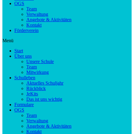
OGS
Team
Verwaltung
Angebote & Aktivitäten
Kontakt
Förderverein
Menü
Start
Über uns
Unsere Schule
Team
Mitwirkung
Schulleben
Aktuelles Schuljahr
Rückblick
JeKits
Das ist uns wichtig
Formulare
OGS
Team
Verwaltung
Angebote & Aktivitäten
Kontakt