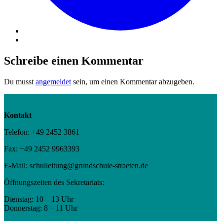
Schreibe einen Kommentar
Du musst
angemeldet
sein, um einen Kommentar abzugeben.
Kontakt
Telefon: +49 2452 3861
Fax: +49 2452 9963393
E-Mail: schulleitung@grundschule-straeten.de
Öffnungszeiten des Sekretariats:
Dienstag: 10 – 13 Uhr
Donnerstag: 8 – 11 Uhr